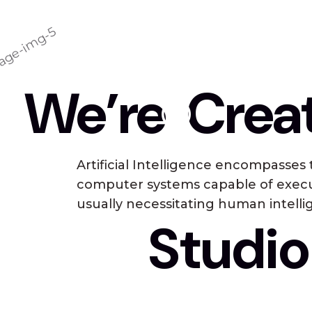
We’re
Crea
Artificial Intelligence encompasses 
computer systems capable of execu
usually necessitating human intell
Studio