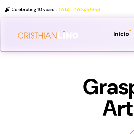
Celebrating 10 years :
2014 - 2024sfdsd
Inicio
Gras
Art