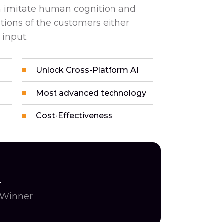
can imitate human cognition and
ions of the customers either
 input.
Unlock Cross-Platform AI
Most advanced technology
Cost-Effectiveness
+
 Winner